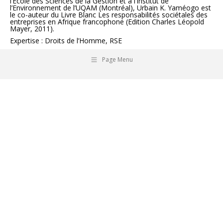
l’Ecole des Sciences de la Gestion et à l’Institut de
l’Environnement de l’UQAM (Montréal), Urbain K. Yaméogo est
le co-auteur du Livre Blanc Les responsabilités sociétales des
entreprises en Afrique francophone (Edition Charles Léopold
Mayer, 2011).
Expertise : Droits de l’Homme, RSE
Page Menu