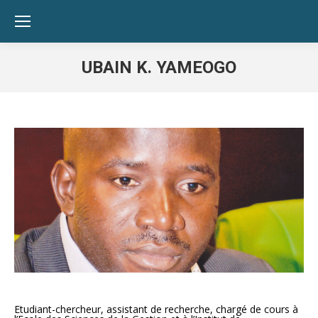
UBAIN K. YAMEOGO
Vous êtes ici :
Etudiant-chercheur, assistant de recherche, chargé de cours à