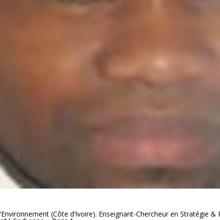
nvironnement (Côte d’Ivoire). Enseignant-Chercheur en Stratégie & RSE