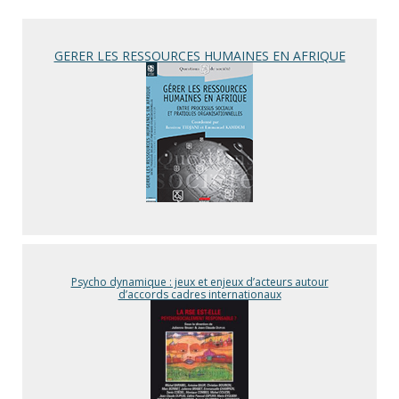
GERER LES RESSOURCES HUMAINES EN AFRIQUE
Psycho dynamique : jeux et enjeux d’acteurs autour
d’accords cadres internationaux